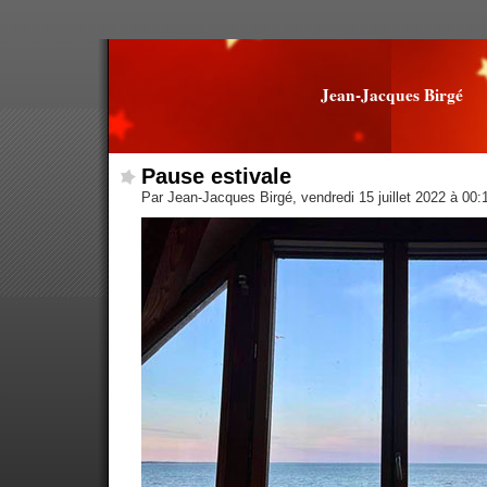
Jean-Jacques Birgé
Pause estivale
Par Jean-Jacques Birgé, vendredi 15 juillet 2022 à 00