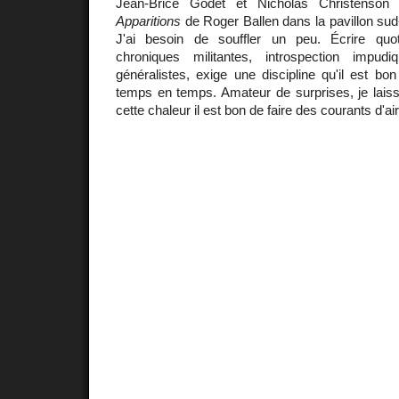
Jean-Brice Godet et Nicholas Christenso
Apparitions
de Roger Ballen dans la pavillon sud-
J'ai besoin de souffler un peu. Écrire quot
chroniques militantes, introspection impudi
généralistes, exige une discipline qu'il est bo
temps en temps. Amateur de surprises, je laiss
cette chaleur il est bon de faire des courants d'air.