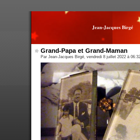
Jean-Jacques Birgé
Grand-Papa et Grand-Maman
Par Jean-Jacques Birgé, vendredi 8 juillet 2022 à 06: