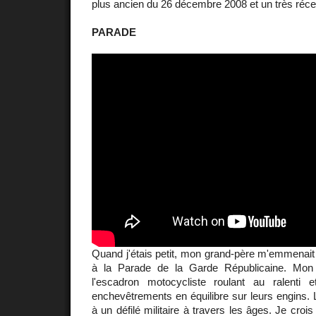
plus ancien du 26 décembre 2008 et un très réce
PARADE
Quand j'étais petit, mon grand-père m'emmenait
à la Parade de la Garde Républicaine. Mon 
l'escadron motocycliste roulant au ralenti et
enchevêtrements en équilibre sur leurs engins.
à un défilé militaire à travers les âges. Je cro