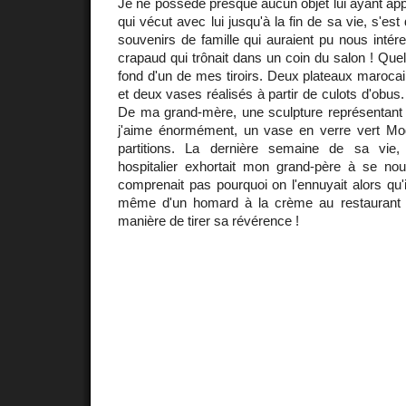
Je ne possède presque aucun objet lui ayant app
qui vécut avec lui jusqu'à la fin de sa vie, s'es
souvenirs de famille qui auraient pu nous intére
crapaud qui trônait dans un coin du salon ! Qu
fond d'un de mes tiroirs. Deux plateaux marocai
et deux vases réalisés à partir de culots d'obus. 
De ma grand-mère, une sculpture représentant 
j'aime énormément, un vase en verre vert Mo
partitions. La dernière semaine de sa vie
hospitalier exhortait mon grand-père à se nourri
comprenait pas pourquoi on l'ennuyait alors qu'i
même d'un homard à la crème au restaurant de
manière de tirer sa révérence !