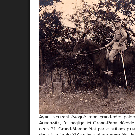
Ayant souvent évoqué mon grand-père pater
Auschwitz, j'ai négligé ici Grand-Papa décédé
avais 21.
Grand-Maman
était partie huit ans plus
deux à la fin du XIXe siècle et ma mère était la