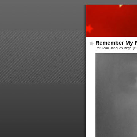
Remember My Fo
Par Jean-Jacques Birgé, jeu