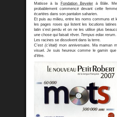
Matisse à la
Fondation Beyeler
à Bâle. Me
probablement commencé devant cette femme
écartées dans son pantalon saharien.
Et puis au milieu, entre les noms communs et l
les pages roses qui listent les locutions latine
latin s'est perdu et on ne les utilise plus be
une chose qui faisait rêver.
Tempus edax rerum
.
Les racines se dissolvent dans la terre.
C'est
(c'était)
mon anniversaire. Ma maman m'a 
visuel. Je suis heureux comme le gamin que 
d'être.