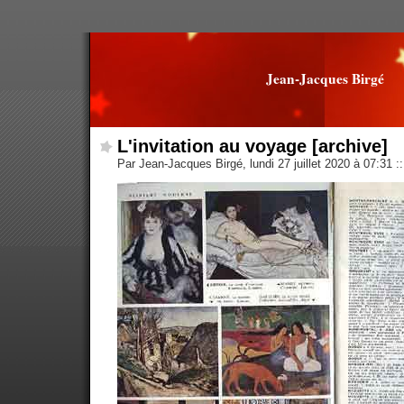
Jean-Jacques Birgé
L'invitation au voyage [archive]
Par Jean-Jacques Birgé, lundi 27 juillet 2020 à 07:31
::