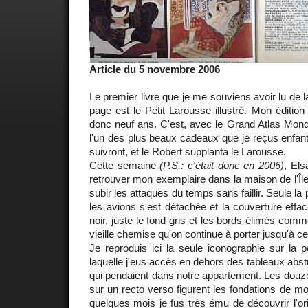
Article du 5 novembre 2006
Le premier livre que je me souviens avoir lu de l
page est le Petit Larousse illustré. Mon édition
donc neuf ans. C'est, avec le Grand Atlas Mond
l'un des plus beaux cadeaux que je reçus enfan
suivront, et le Robert supplanta le Larousse.
Cette semaine
(P.S.: c'était donc en 2006)
, Els
retrouver mon exemplaire dans la maison de l'Île
subir les attaques du temps sans faillir. Seule la
les avions s'est détachée et la couverture effac
noir, juste le fond gris et les bords élimés com
vieille chemise qu'on continue à porter jusqu'à ce
Je reproduis ici la seule iconographie sur la 
laquelle j'eus accès en dehors des tableaux abst
qui pendaient dans notre appartement. Les douz
sur un recto verso figurent les fondations de mon 
quelques mois je fus très ému de découvrir l'or