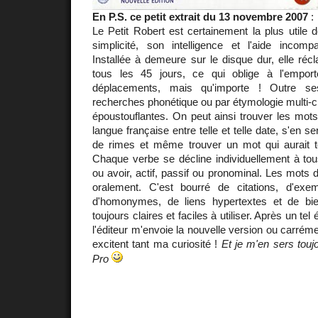
En P.S. ce petit extrait du 13 novembre 2007
:
Le Petit Robert est certainement la plus utile d
simplicité, son intelligence et l'aide incompa
Installée à demeure sur le disque dur, elle récl
tous les 45 jours, ce qui oblige à l'empor
déplacements, mais qu'importe ! Outre s
recherches phonétique ou par étymologie multi-c
époustouflantes. On peut ainsi trouver les mot
langue française entre telle et telle date, s'en s
de rimes et même trouver un mot qui aurait t
Chaque verbe se décline individuellement à tou
ou avoir, actif, passif ou pronominal. Les mots d
oralement. C'est bourré de citations, d'ex
d'homonymes, de liens hypertextes et de bie
toujours claires et faciles à utiliser. Après un tel
l'éditeur m'envoie la nouvelle version ou carrém
excitent tant ma curiosité !
Et je m'en sers to
Pro