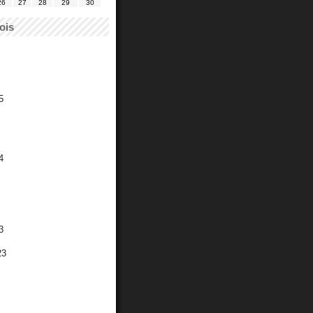
26
27
28
29
30
ois
5
4
3
23