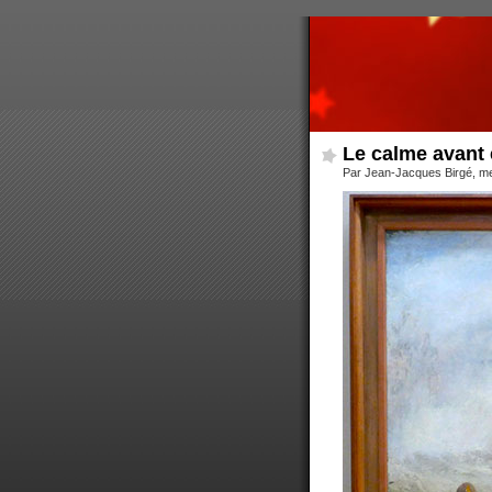
Le calme avant 
Par Jean-Jacques Birgé, me