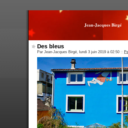
Jean-Jacques Birgé
Des bleus
Par Jean-Jacques Birgé, lundi 3 juin 2019 à 02:50
::
Pe