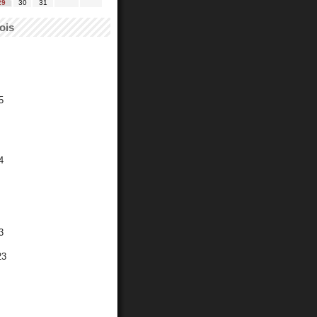
29
30
31
ois
5
4
3
23