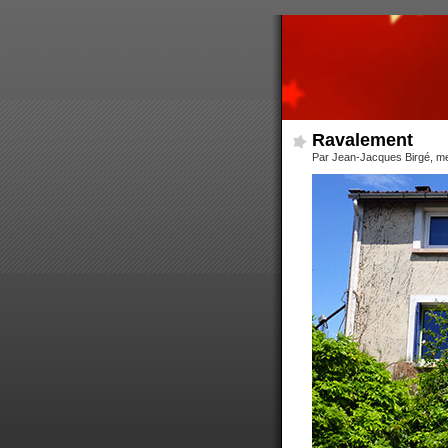
Ravalement
Par Jean-Jacques Birgé, me