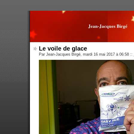
Jean-Jacques Birgé
Le voile de glace
Par Jean-Jacques Birgé, mardi 16 mai 2017 à 06:58
::