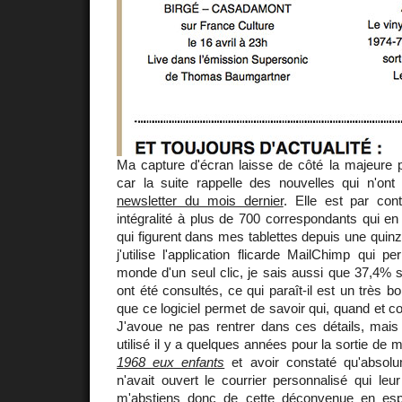
Ma capture d'écran laisse de côté la majeure p
car la suite rappelle des nouvelles qui n'on
newsletter du mois dernier
. Elle est par co
intégralité à plus de 700 correspondants qui en 
qui figurent dans mes tablettes depuis une qui
j'utilise l'application flicarde MailChimp qui p
monde d'un seul clic, je sais aussi que 37,4% 
ont été consultés, ce qui paraît-il est un très bon
que ce logiciel permet de savoir qui, quand et c
J'avoue ne pas rentrer dans ces détails, mais 
utilisé il y a quelques années pour la sortie d
1968 eux enfants
et avoir constaté qu'absolu
n'avait ouvert le courrier personnalisé qui leu
m'abstiens donc de cette déconvenue en esp