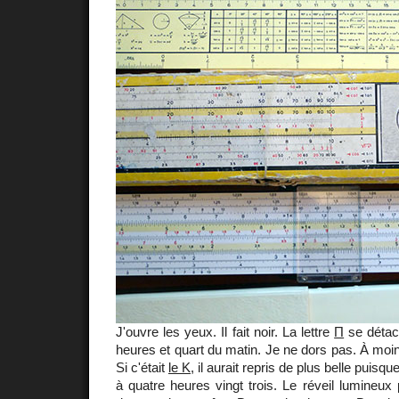
J'ouvre les yeux. Il fait noir. La lettre
Π
se détach
heures et quart du matin. Je ne dors pas. À moin
Si c'était
le K
, il aurait repris de plus belle puisq
à quatre heures vingt trois. Le réveil lumineux p