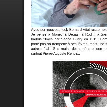
Avec son nouveau look
Bernard Vitet
ressembl
Je pense à Monet, à Degas, à Rodin, à Saint
barbus filmés par Sacha Guitry en 1915. D
porte pas sa trompette à ses lèvres, mais une si
autre métal ! Ses mains décharnées et son reg
surtout Pierre-Auguste Renoir...