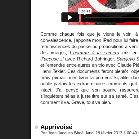
Comme chaque fois que je viens le voir, là
convalescence, j'apporte mon iPad pour lui faire
réminiscences du passé ou propositions à venir.
des images,
L'homme à la caméra
mis en 
J'accuse...!
avec Richard Bohringer,
Sarajevo S
et l'entendre entre autres en trio avec Claude Pié
Henri Texier. Ces documents feront bientôt l'obj
mais j'aimai lui en livrer la primeur. Si, alité, dans
oublie parfois les extraordinaires moments qu'il
intact. J'ai pensé que son sourire rassurer
s'inquiètent hélas à juste titre sur sa santé. C'es
comment il va. Grave, tout va bien.
Apprivoisé
Par Jean-Jacques Birgé, lundi 18 février 2013 à 00:49