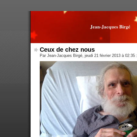
Jean-Jacques Birgé
Ceux de chez nous
Par Jean-Jacques Birgé, jeudi 21 février 2013 à 02:35