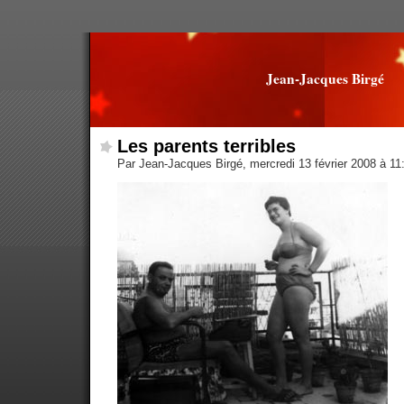
Jean-Jacques Birgé
Les parents terribles
Par Jean-Jacques Birgé, mercredi 13 février 2008 à 1