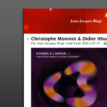
Jean-Jacques Birgé
Christophe Monniot & Didier Ithu
Par Jean-Jacques Birgé, lundi 8 juin 2026 à 07:37
::
Mu