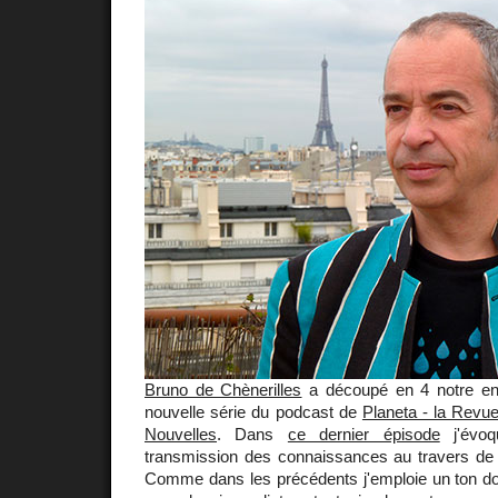
Bruno de Chènerilles
a découpé en 4 notre ent
nouvelle série du podcast de
Planeta - la Rev
Nouvelles
. Dans
ce dernier épisode
j'évoq
transmission des connaissances au travers de
Comme dans les précédents j'emploie un ton dont