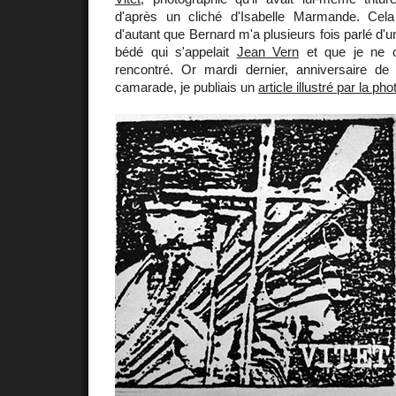
d'après un cliché d'Isabelle Marmande. Cela
d'autant que Bernard m'a plusieurs fois parlé d'
bédé qui s'appelait
Jean Vern
et que je ne c
rencontré. Or mardi dernier, anniversaire d
camarade, je publiais un
article illustré par la pho