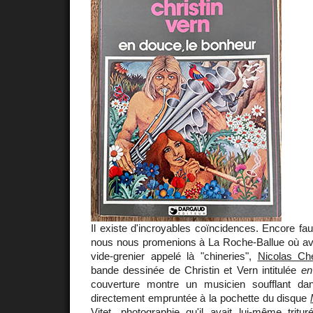
Il existe d'incroyables coïncidences. Encore fau
nous nous promenions à La Roche-Ballue où ava
vide-grenier appelé là "chineries",
Nicolas Ch
bande dessinée de Christin et Vern intitulée
en
couverture montre un musicien soufflant d
directement empruntée à la pochette du disque
Vitet
, photographie qu'il avait lui-même tritu