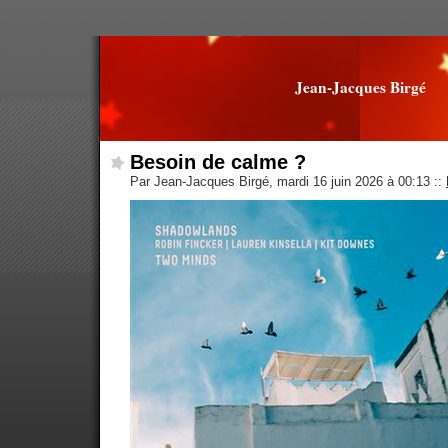
Jean-Jacques Birgé
Besoin de calme ?
Par Jean-Jacques Birgé, mardi 16 juin 2026 à 00:13
::