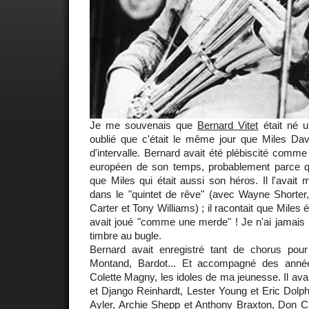
Je me souvenais que
Bernard Vitet
était né u
oublié que c'était le même jour que Miles D
d'intervalle. Bernard avait été plébiscité comme 
européen de son temps, probablement parce q
que Miles qui était aussi son héros. Il l'avai
dans le "quintet de rêve" (avec Wayne Shorte
Carter et Tony Williams) ; il racontait que Miles ét
avait joué "comme une merde" ! Je n'ai jamais 
timbre au bugle.
Bernard avait enregistré tant de chorus pou
Montand, Bardot... Et accompagné des années
Colette Magny, les idoles de ma jeunesse. Il ava
et Django Reinhardt, Lester Young et Eric Dolph
Ayler, Archie Shepp et Anthony Braxton, Don Ch