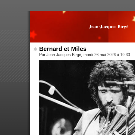
Jean-Jacques Birgé
Bernard et Miles
Par Jean-Jacques Birgé, mardi 26 mai 2026 à 19:30
::