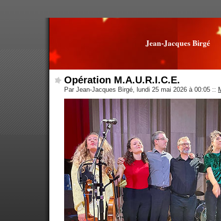
Jean-Jacques Birgé
Opération M.A.U.R.I.C.E.
Par Jean-Jacques Birgé, lundi 25 mai 2026 à 00:05
::