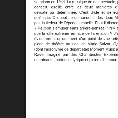
sa prison en 1944. La musique de ce spectacle, p
concert, oscille entre les deux manières d'
délicate ou déterminée. C'est drôle et sérieu
colérique. On peut se demander si les deux Ma
pas la tiédeur de l'époque actuelle. Faut-il diss
? Peut-on s'amuser sans arrière-pensée ? N'y a-t
que la lutte extrême en face de l'aliénation ? J
évidemment uniquement d'un point de vue artist
pièce de théâtre musical de Marie Salvat,
Op
(dont l'acronyme de départ était Moment Musical
Ravel Imaginé par des Chambristes Expérime
entraînante, profonde, lyrique et pleine d'humour.