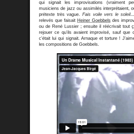
qui signait les improvisations (vraiment p
musiciens de jazz ou assimilés interprétaient, o
prétexte très vague.
Fais voile vers le soleil
.
relevés que faisait
Heiner Goebbels
des improv
ou de René Lussier ; ensuite il réécrivait tout 
rejouer ce qu'ils avaient improvisé, sauf que ce
c'était lui qui signait. Arnaque et torture ! J'
les compositions de Goebbels.