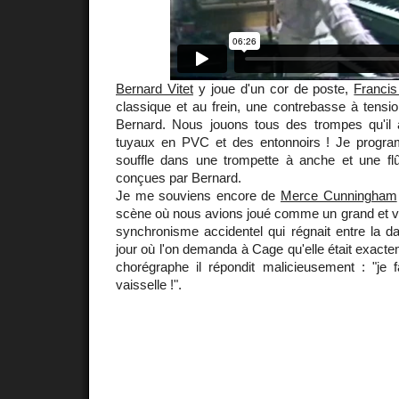
Bernard Vitet
y joue d'un cor de poste,
Franci
classique et au frein, une contrebasse à tensio
Bernard. Nous jouons tous des trompes qu'il
tuyaux en PVC et des entonnoirs ! Je prog
souffle dans une trompette à anche et une fl
conçues par Bernard.
Je me souviens encore de
Merce Cunningham
scène où nous avions joué comme un grand et vi
synchronisme accidentel qui régnait entre la d
jour où l'on demanda à Cage qu'elle était exacte
chorégraphe il répondit malicieusement : "je fa
vaisselle !".