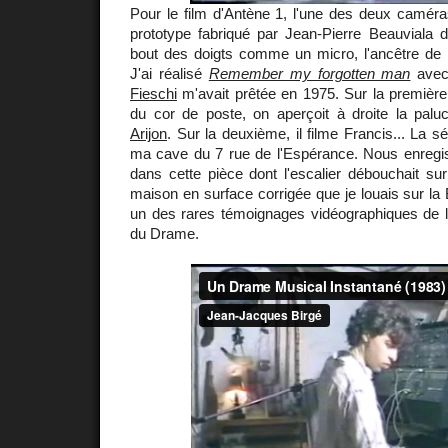
Pour le film d'Antène 1, l'une des deux caméra
prototype fabriqué par Jean-Pierre Beauviala d
bout des doigts comme un micro, l'ancêtre de 
J'ai réalisé
Remember my forgotten man
avec
Fieschi
m'avait prêtée en 1975. Sur la première
du cor de poste, on aperçoit à droite la pal
Arijon
. Sur la deuxième, il filme Francis... La 
ma cave du 7 rue de l'Espérance. Nous enregis
dans cette pièce dont l'escalier débouchait sur 
maison en surface corrigée que je louais sur la 
un des rares témoignages vidéographiques de la
du Drame.