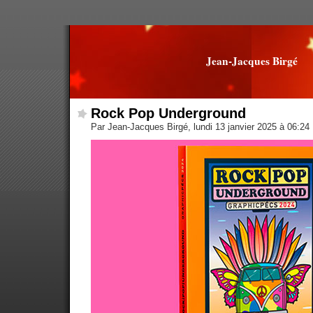
Jean-Jacques Birgé
Rock Pop Underground
Par Jean-Jacques Birgé, lundi 13 janvier 2025 à 06:24