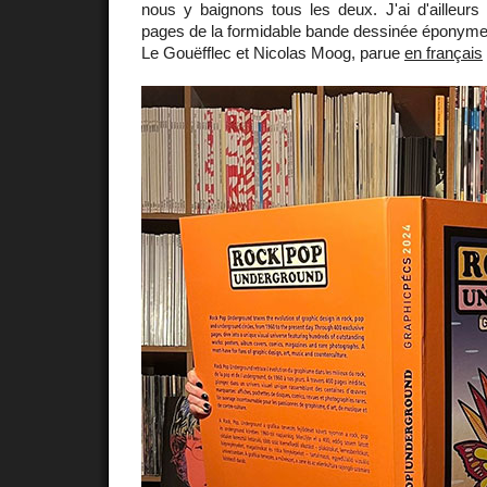
nous y baignons tous les deux. J'ai d'ailleurs
pages de la formidable bande dessinée éponym
Le Gouëfflec et Nicolas Moog, parue
en français