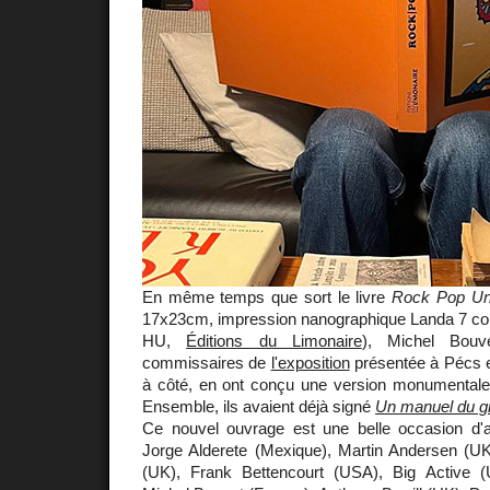
En même temps que sort le livre
Rock Pop Un
17x23cm, impression nanographique Landa 7 coul
HU,
Éditions du Limonaire
), Michel Bouve
commissaires de
l'exposition
présentée à Pécs e
à côté, en ont conçu une version monumental
Ensemble, ils avaient déjà signé
Un manuel du g
Ce nouvel ouvrage est une belle occasion d'
Jorge Alderete (Mexique), Martin Andersen (U
(UK), Frank Bettencourt (USA), Big Active (