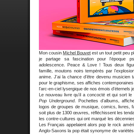
Mon cousin
Michel Bouvet
est un tout petit peu 
je partage sa fascination pour l'époque p
adolescence. Peace & Love ! Tous deux figur
famille, moutons noirs tempérés par l'explosio
anime. J'ai la chance d'être devenu musicien t
pour le graphisme, ses affiches contemporaines p
l'arc-en-ciel lysergique de nos émois d'éternel
Le nouveau livre qu'il a concocté et qui sort le 7
Pop Underground
. Pochettes d'albums, affich
logos de groupes de musique, comics, livres, f
soit plus de 1300 œuvres, réfléchissent les tenda
les contre-cultures qui ont marqué les décennie
Les Français appelaient alors pop le rock améri
Anglo-Saxons la pop était synonyme de variétés