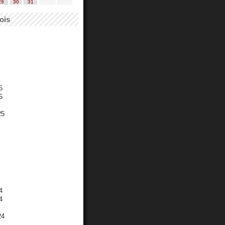
29
30
31
ois
5
5
25
4
4
24