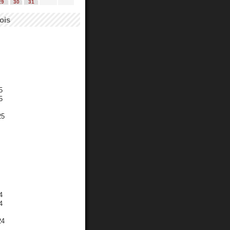
29
30
31
ois
5
5
25
4
4
24