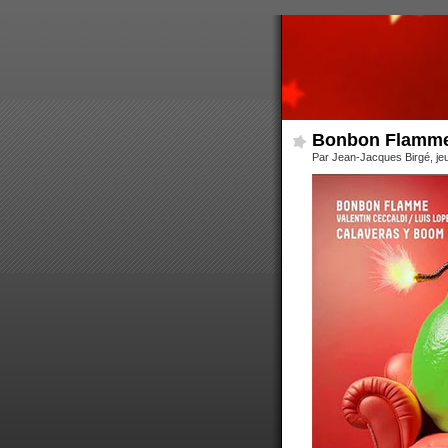
Bonbon Flamm
Par Jean-Jacques Birgé, jeu