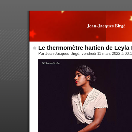
Jean-Jacques Birgé
Le thermomètre haïtien de Leyla
Par Jean-Jacques Birgé, vendredi 11 mars 2022 à 00: