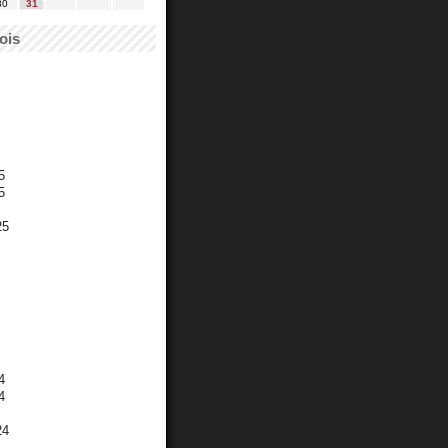
30
31
ois
5
5
25
4
4
24