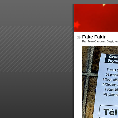
Fake Fakir
Par Jean-Jacques Birgé, je