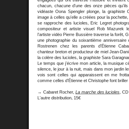
chacun, chacune d'une des onze pièces qu'ils
vidéaste Oona Spengler plonge, la graphiste O
image à celles qu'elle a créées pour la pochette,
se rapproche des lucioles, Eric Legret photogr
compositeur et artiste visuel Rob Mazurek l
l'artiste vidéo Pierre Bussière traverse la forêt,
une photographie du soixantième anniversaire 
Rostrenen chez les parents d'Étienne Cabaret 
chanteur breton et producteur de miel Jean-Dan
la colère des lucioles, la graphiste Sara Garagnani
Le temps que j'écrive mon article, la musique c
silence, le jour à la nuit, mais dans mon jardin l
vois sont celles qui apparaissent en me frotta
comme celles d'Étienne et Christophe font briller n
→ Cabaret Rocher,
La marche des lucioles
, CD
L'autre distribution, 15€