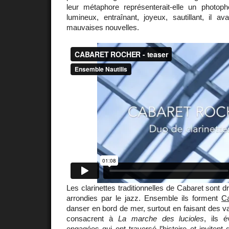
leur métaphore représenterait-elle un photo
lumineux, entraînant, joyeux, sautillant, il a
mauvaises nouvelles.
Les clarinettes traditionnelles de Cabaret sont d
arrondies par le jazz. Ensemble ils forment
C
danser en bord de mer, surtout en faisant des v
consacrent à
La marche des lucioles
, ils 
engagées qui ont traversé l’histoire et invitent 