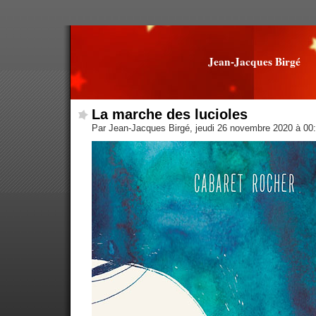
Jean-Jacques Birgé
La marche des lucioles
Par Jean-Jacques Birgé, jeudi 26 novembre 2020 à 00