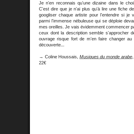
Je n'en reconnais qu'une dizaine dans le ch
C'est dire que je n'ai plus qu'à lire une fiche 
googliser chaque artiste pour l'entendre si je
parmi l'immense nébuleuse qui se déploie devan
mes oreilles. Je vais évidemment commencer par
ceux dont la description semble s'approcher 
ouvrage risque fort de m'en faire changer au
découverte...
→ Coline Houssais,
Musiques du monde arabe
,
22€