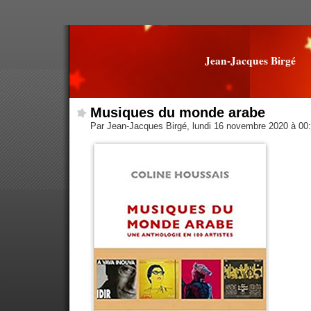
Jean-Jacques Birgé
Musiques du monde arabe
Par Jean-Jacques Birgé, lundi 16 novembre 2020 à 00