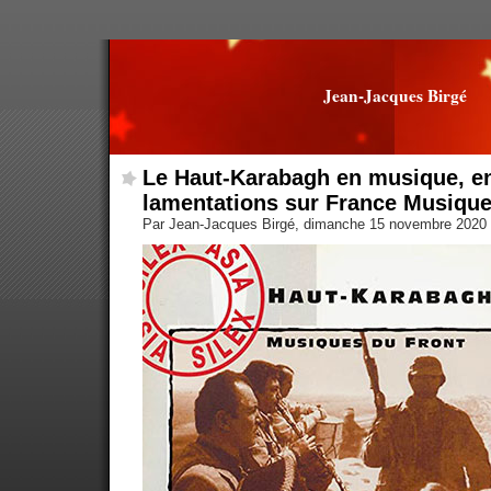
Jean-Jacques Birgé
Le Haut-Karabagh en musique, en
lamentations sur France Musiqu
Par Jean-Jacques Birgé, dimanche 15 novembre 2020