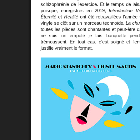
schizophrénie de l'exercice. Et le temps de lai
puisque, enregistrés en 2019,
Introduction
Vib
Éternité
et
Réalité
ont été retravaillées l'année
vinyle se clôt sur un morceau technoïde,
La chu
toutes les pièces sont chantantes et peut-être
ne suis un empoté je fais banquette penda
trémoussent. En tout cas, c'est soigné et l'en
justifie vraiment le format.