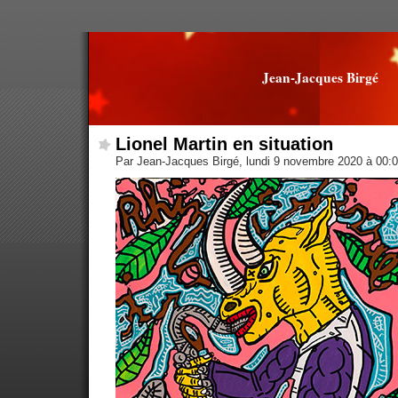
Jean-Jacques Birgé
Lionel Martin en situation
Par Jean-Jacques Birgé, lundi 9 novembre 2020 à 00: