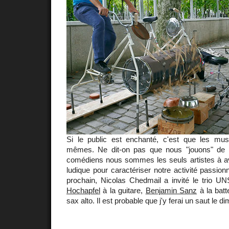
Si le public est enchanté, c'est que les mu
mêmes. Ne dit-on pas que nous "jouons" de 
comédiens nous sommes les seuls artistes à a
ludique pour caractériser notre activité passion
prochain, Nicolas Chedmail a invité le trio U
Hochapfel
à la guitare,
Benjamin Sanz
à la batt
sax alto. Il est probable que j'y ferai un saut le d