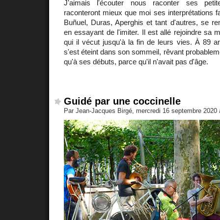
J'aimais l'écouter nous raconter ses petite
raconteront mieux que moi ses interprétations 
Buñuel, Duras, Aperghis et tant d'autres, se 
en essayant de l'imiter. Il est allé rejoindre s
qui il vécut jusqu'à la fin de leurs vies. À 89 ans
s'est éteint dans son sommeil, rêvant probable
qu'à ses débuts, parce qu'il n'avait pas d'âge.
Guidé par une coccinelle
Par Jean-Jacques Birgé, mercredi 16 septembre 2020