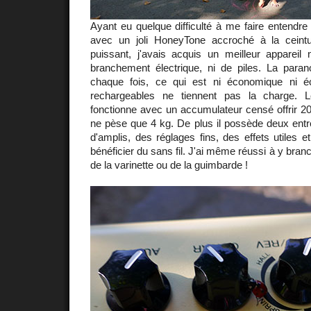
Ayant eu quelque difficulté à me faire entendr
avec un joli HoneyTone accroché à la ceintu
puissant, j'avais acquis un meilleur appareil
branchement électrique, ni de piles. La para
chaque fois, ce qui est ni économique ni éc
rechargeables ne tiennent pas la charge
fonctionne avec un accumulateur censé offrir 2
ne pèse que 4 kg. De plus il possède deux entr
d'amplis, des réglages fins, des effets utiles e
bénéficier du sans fil. J'ai même réussi à y bran
de la varinette ou de la guimbarde !