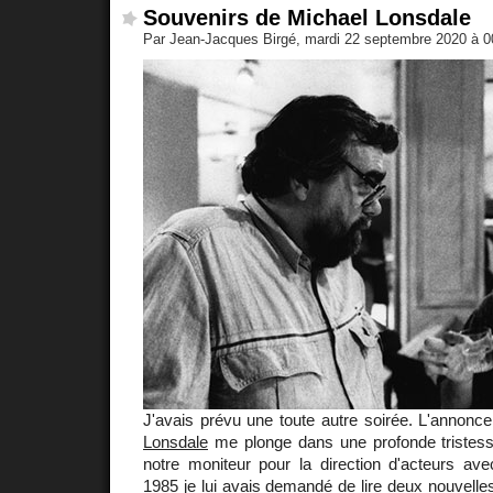
Souvenirs de Michael Lonsdale
Par Jean-Jacques Birgé, mardi 22 septembre 2020 à 
J'avais prévu une toute autre soirée. L'annonc
Lonsdale
me plonge dans une profonde tristesse.
notre moniteur pour la direction d'acteurs av
1985 je lui avais demandé de lire deux nouvelle