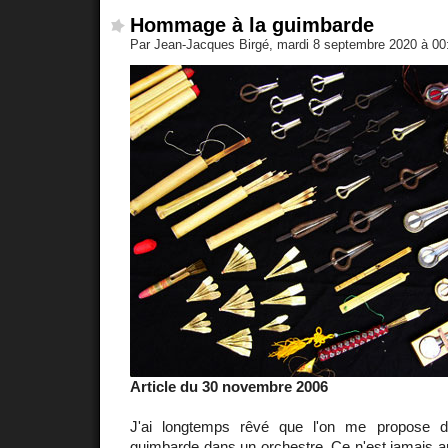
Hommage à la guimbarde
Par Jean-Jacques Birgé, mardi 8 septembre 2020 à 0
Article du 30 novembre 2006
J'ai longtemps rêvé que l'on me propose d
guimbarde dans un orchestre. Ce n'est jamais ar