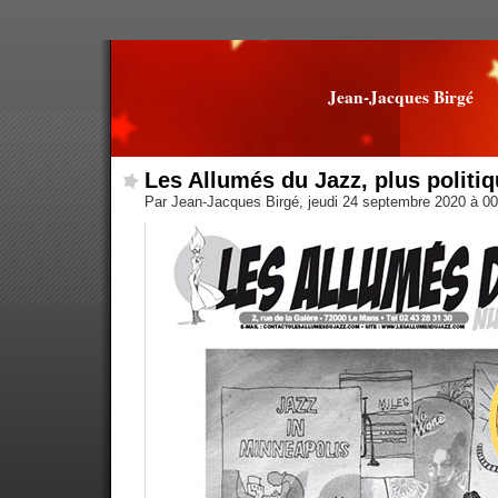
Jean-Jacques Birgé
Les Allumés du Jazz, plus politi
Par Jean-Jacques Birgé, jeudi 24 septembre 2020 à 0