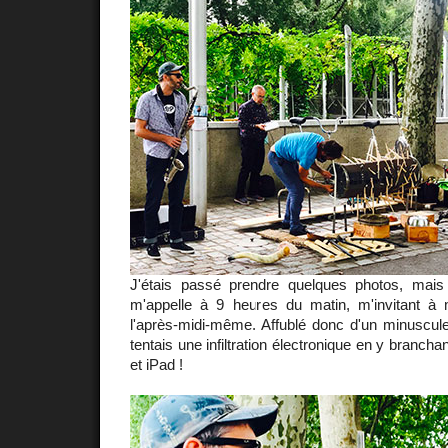
J'étais passé prendre quelques photos, mais
m'appelle à 9 heures du matin, m'invitant à
l'après-midi-même. Affublé donc d'un minuscule 
tentais une infiltration électronique en y brancha
et iPad !