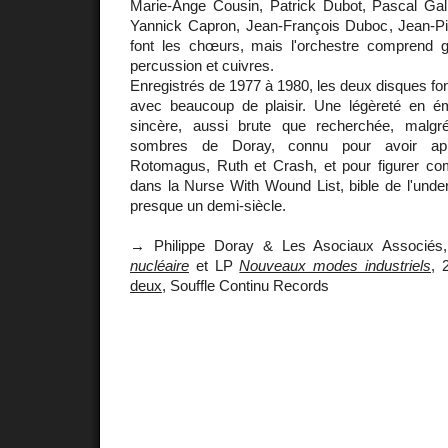
Marie-Ange Cousin, Patrick Dubot, Pascal Galle
Yannick Capron, Jean-François Duboc, Jean-Pi
font les chœurs, mais l'orchestre comprend gui
percussion et cuivres.
Enregistrés de 1977 à 1980, les deux disques font 
avec beaucoup de plaisir. Une légèreté en é
sincère, aussi brute que recherchée, malgr
sombres de Doray, connu pour avoir ap
Rotomagus, Ruth et Crash, et pour figurer 
dans la Nurse With Wound List, bible de l'unde
presque un demi-siècle.
→ Philippe Doray & Les Asociaux Associé
nucléaire
et LP
Nouveaux modes industriels
, 
deux
, Souffle Continu Records