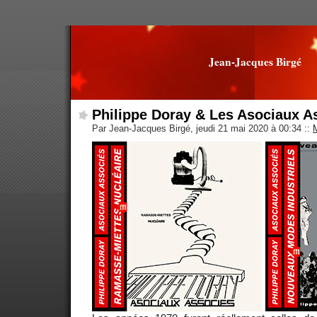
Jean-Jacques Birgé
Philippe Doray & Les Asociaux A
Par Jean-Jacques Birgé, jeudi 21 mai 2020 à 00:34
::