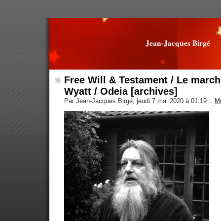
Jean-Jacques Birgé
Free Will & Testament / Le march
Wyatt / Odeia [archives]
Par Jean-Jacques Birgé, jeudi 7 mai 2020 à 01:19
::
M