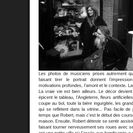
Les photos de musiciens prises autrement qu'
faisant tirer le portrait donnent l'impressi
motivations profondes, l'amont et le contexte. La 
La vraie vie est bien ailleurs. Le décor devient s
épicent le tableau, l'Angleterre, fleurs artificiel
coupe au bol, toute la bière ingurgitée, les gra
qui se reflètent dans la vitrine... Pas facile d
temps que Robert, mais c'est le début des courses
maison. Ensuite, Robert déteste se sentir assisté
faisant tourner nerveusement ses roues avec se
est une petite ville où l'accès aux handicapés a é