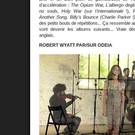
d'accélération :
The Opium War, L'albergo degli
no souls, Holy War
(sur l
'Internationale
!),
R
Another Song, Billy's Bounce (Charlie Parker !
des petits bouts de répétitions... Ça ressemble 
vont devenir les albums suivants... Vraie d
anglais.
ROBERT WYATT PAR/SUR ODEIA