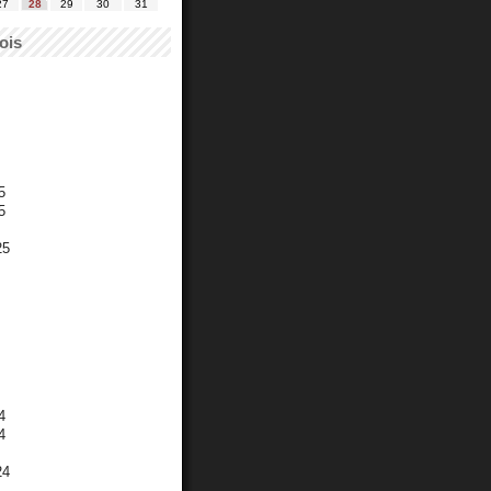
27
28
29
30
31
ois
5
5
25
4
4
24