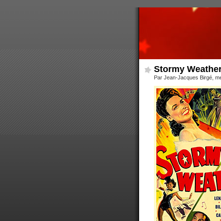
Stormy Weather 
Par Jean-Jacques Birgé, me