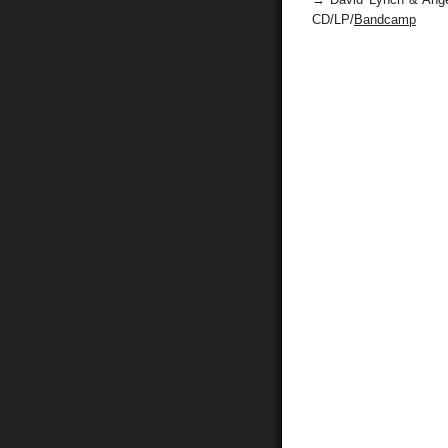
CD/LP/
Bandcamp