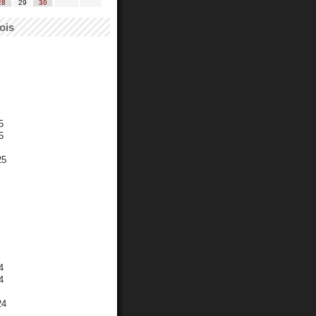
28
29
30
ois
5
5
25
4
4
24