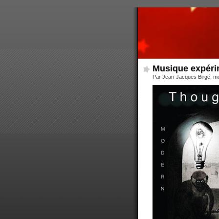
Musique expéri
Par Jean-Jacques Birgé, m