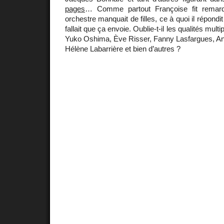
pages
… Comme partout Françoise fit remar
orchestre manquait de filles, ce à quoi il répondit
fallait que ça envoie. Oublie-t-il les qualités mul
Yuko Oshima, Ève Risser, Fanny Lasfargues, An
Hélène Labarrière et bien d’autres ?