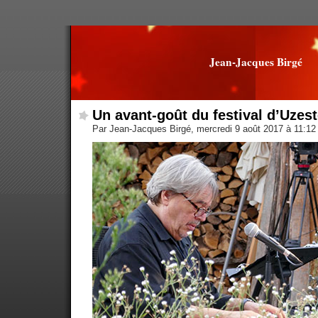
Jean-Jacques Birgé
Un avant-goût du festival d’Uzes
Par Jean-Jacques Birgé, mercredi 9 août 2017 à 11:1