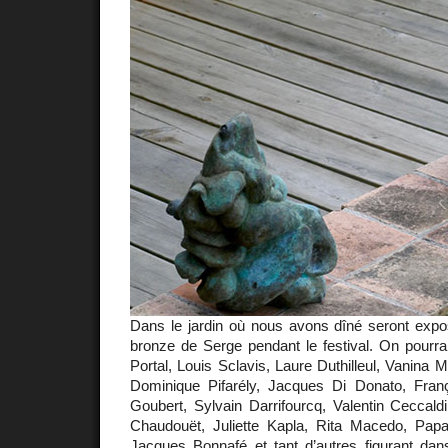
Dans le jardin où nous avons dîné seront expo
bronze de Serge pendant le festival. On pourra
Portal, Louis Sclavis, Laure Duthilleul, Vanina M
Dominique Pifarély, Jacques Di Donato, Fran
Goubert, Sylvain Darrifourcq, Valentin Ceccald
Chaudouët, Juliette Kapla, Rita Macedo, Papa
Jacques Bonnafé et tant d’autres figurant da