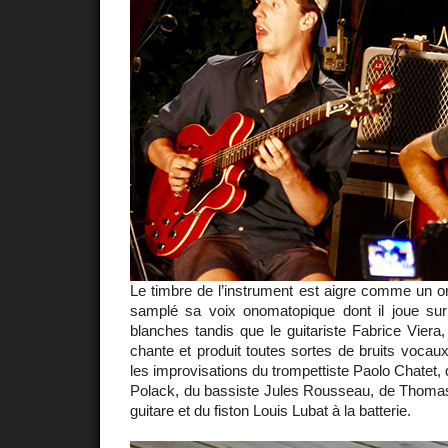
Le timbre de l’instrument est aigre comme un org
samplé sa voix onomatopique dont il joue sur
blanches tandis que le guitariste Fabrice Viera, q
chante et produit toutes sortes de bruits vocau
les improvisations du trompettiste Paolo Chatet,
Polack, du bassiste Jules Rousseau, de Thoma
guitare et du fiston Louis Lubat à la batterie.