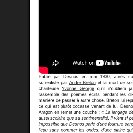
Publié par Desnos en mai 1930, après so
surréaliste par
André Breton
et la mort de son
chanteuse
Yvonne George
qu'il n'oubliera 
rassemble des poèmes écrits pendant les di
manière de passer à autre chose. Breton lui re
ce qui est plutôt cocasse venant de lui. Des
Aragon en remet une couche :
« Le langage d
aussi scolaire que sa sentimentalité. Il vient si p
impossible que Desnos parle d'une fourrure sans 
l'eau sans nommer les ondes, d'une plaine qui 