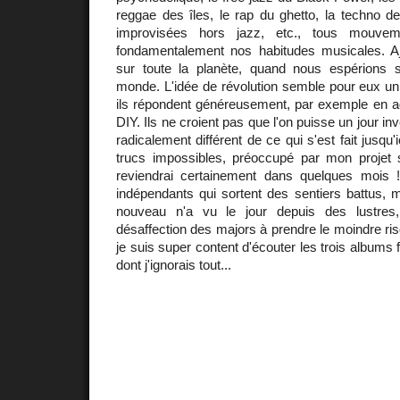
reggae des îles, le rap du ghetto, la techno d
improvisées hors jazz, etc., tous mouvem
fondamentalement nos habitudes musicales. A
sur toute la planète, quand nous espérions s
monde. L'idée de révolution semble pour eux un
ils répondent généreusement, par exemple en ad
DIY. Ils ne croient pas que l'on puisse un jour i
radicalement différent de ce qui s'est fait jusqu'
trucs impossibles, préoccupé par mon projet sp
reviendrai certainement dans quelques mois ! 
indépendants qui sortent des sentiers battus
nouveau n'a vu le jour depuis des lustres
désaffection des majors à prendre le moindre risqu
je suis super content d'écouter les trois albums
dont j'ignorais tout...