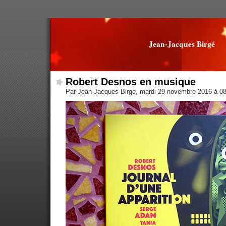
Jean-Jacques Birgé
Robert Desnos en musique
Par Jean-Jacques Birgé, mardi 29 novembre 2016 à 0