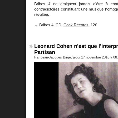
Bribes 4 ne craignent jamais d'être à contr
contradictoires constituant une musique homog
révoltée.
→ Bribes 4, CD,
Coax Records
, 12€
Leonard Cohen n'est que l'interp
Partisan
Par Jean-Jacques Birgé, jeudi 17 novembre 2016 à 08