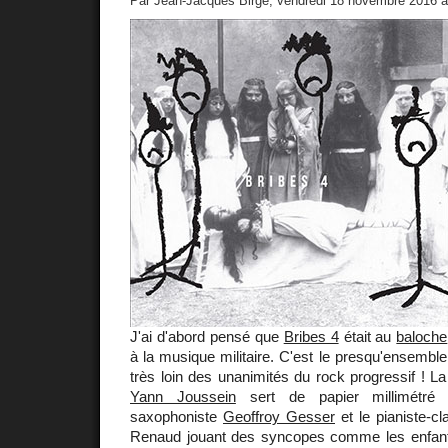
Par Jean-Jacques Birgé, vendredi 18 novembre 2016 
J'ai d'abord pensé que
Bribes 4
était au
baloche
à la musique militaire. C'est le presqu'ensemble
très loin des unanimités du rock progressif ! La
Yann Joussein
sert de papier millimétré 
saxophoniste
Geoffroy Gesser
et le pianiste-cl
Renaud jouant des syncopes comme les enfant