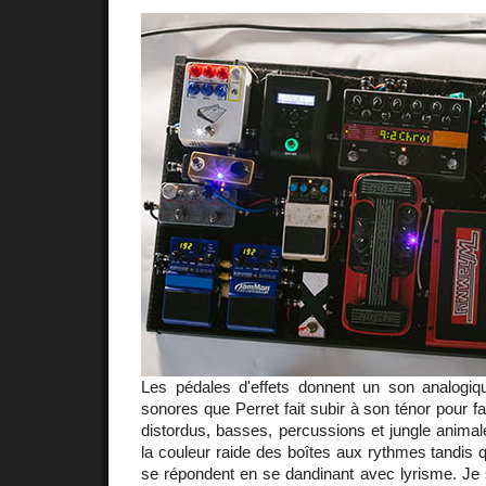
Les pédales d'effets donnent un son analogiq
sonores que Perret fait subir à son ténor pour f
distordus, basses, percussions et jungle anima
la couleur raide des boîtes aux rythmes tandis
se répondent en se dandinant avec lyrisme. Je 