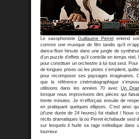
Le saxophoniste
Guillaume Perret
entend so
comme une musique de film tandis qu'il m'ap
dance-floor hirsute dans une jungle de synthès
d'un puzzle d'effets qu'il contrôle en temps réel,
pour constituer un orchestre à lui tout seul. Pour 
de longues prises où les pistes s'empilent, quitt
pour recomposer ses paysages imaginaires. 
que la référence cinématographique s'impo
utilisions dans les années 70 avec
Un Dram
lorsque nous improvisions des pièces qui faisa
trente minutes. Je m'efforçais ensuite de respec
en pratiquant quelques ellipses. C'est ainsi 
(d'une durée de 24 heures) fut réalisé ! Nous co
récits dramatiques là où Perret échafaude seul 
sur lesquels il hurle sa rage mélodique dans u
tourneur.