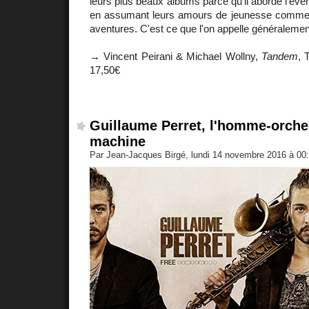
leurs plus beaux albums parce qu'il aborde l'évent
en assumant leurs amours de jeunesse comme o
aventures. C'est ce que l'on appelle généralement
→ Vincent Peirani & Michael Wollny,
Tandem
, 
17,50€
Guillaume Perret, l'homme-orches
machine
Par Jean-Jacques Birgé, lundi 14 novembre 2016 à 00