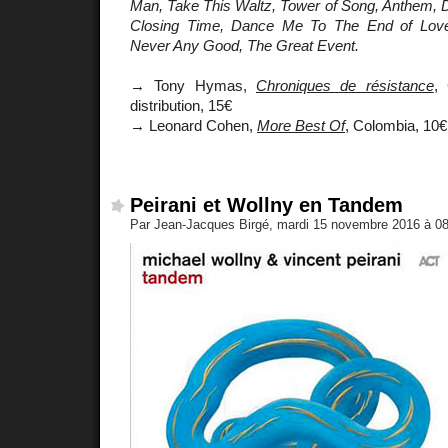
Man, Take This Waltz, Tower of Song, Anthem, 
Closing Time, Dance Me To The End of Love,
Never Any Good, The Great Event.
→ Tony Hymas,
Chroniques de résistance
, 
distribution, 15€
→ Leonard Cohen,
More Best Of
, Colombia, 10€
Peirani et Wollny en Tandem
Par Jean-Jacques Birgé, mardi 15 novembre 2016 à 0