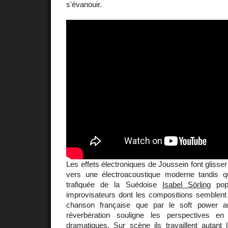
s'évanouir.
Les effets électroniques de Joussein font glisser 
vers une électroacoustique moderne tandis q
trafiquée de la Suédoise
Isabel Sörling
popi
improvisateurs dont les compositions semblent 
chanson française que par le soft power am
réverbération souligne les perspectives e
dramatiques. Sur scène ils travaillent autant 