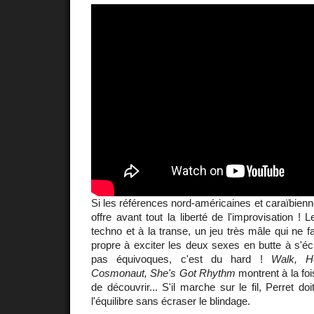
Si les références nord-américaines et caraïbienn
offre avant tout la liberté de l'improvisation ! 
techno et à la transe, un jeu très mâle qui ne fa
propre à exciter les deux sexes en butte à s'écl
pas équivoques, c'est du hard !
Walk, H
Cosmonaut, She's Got Rhythm
montrent à la foi
de découvrir... S'il marche sur le fil, Perret d
l'équilibre sans écraser le blindage.