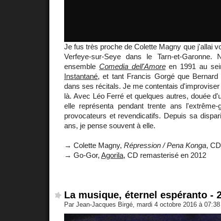
Je fus très proche de Colette Magny que j'allai 
Verfeye-sur-Seye dans le Tarn-et-Garonne. 
ensemble
Comedia dell'Amore
en 1991 au sei
Instantané
, et tant Francis Gorgé que Bernard 
dans ses récitals. Je me contentais d'improviser a
là. Avec Léo Ferré et quelques autres, douée d'u
elle représenta pendant trente ans l'extrême
provocateurs et revendicatifs. Depuis sa dispariti
ans, je pense souvent à elle.
→ Colette Magny,
Répression / Pena Konga
, CD
→ Go-Gor,
Agorila
, CD remasterisé en 2012
La musique, éternel espéranto - 
Par Jean-Jacques Birgé, mardi 4 octobre 2016 à 07:3