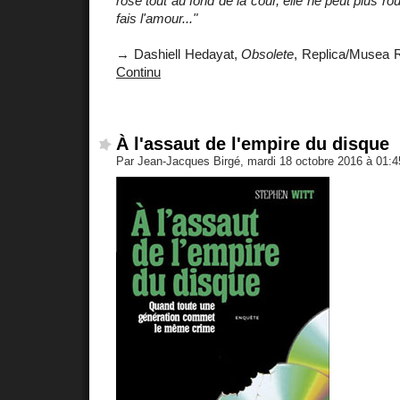
rose tout au fond de la cour, elle ne peut plus rou
fais l'amour..."
→ Dashiell Hedayat,
Obsolete
, Replica/Musea 
Continu
À l'assaut de l'empire du disque
Par Jean-Jacques Birgé, mardi 18 octobre 2016 à 01: