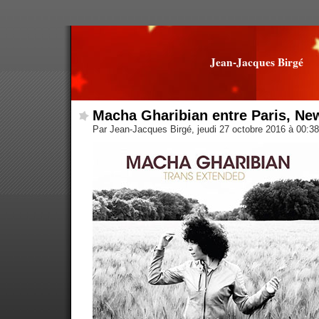
Jean-Jacques Birgé
Macha Gharibian entre Paris, Ne
Par Jean-Jacques Birgé, jeudi 27 octobre 2016 à 00:3