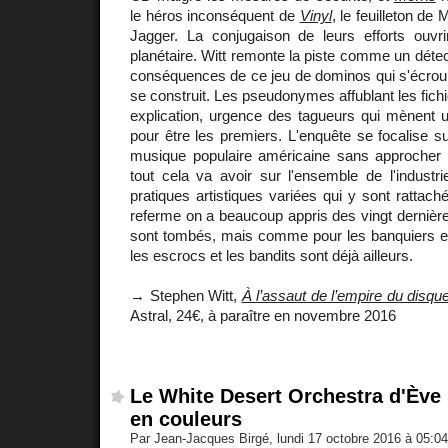
le héros inconséquent de
Vinyl
, le feuilleton de
Jagger. La conjugaison de leurs efforts ouvri
planétaire. Witt remonte la piste comme un détect
conséquences de ce jeu de dominos qui s'écrou
se construit. Les pseudonymes affublant les fichier
explication, urgence des tagueurs qui mènent u
pour être les premiers. L'enquête se focalise su
musique populaire américaine sans approcher
tout cela va avoir sur l'ensemble de l'industr
pratiques artistiques variées qui y sont rattach
referme on a beaucoup appris des vingt dernièr
sont tombés, mais comme pour les banquiers e
les escrocs et les bandits sont déjà ailleurs.
→ Stephen Witt,
À l’assaut de l’empire du disqu
Astral, 24€, à paraître en novembre 2016
Le White Desert Orchestra d'Ève
en couleurs
Par Jean-Jacques Birgé, lundi 17 octobre 2016 à 05:0