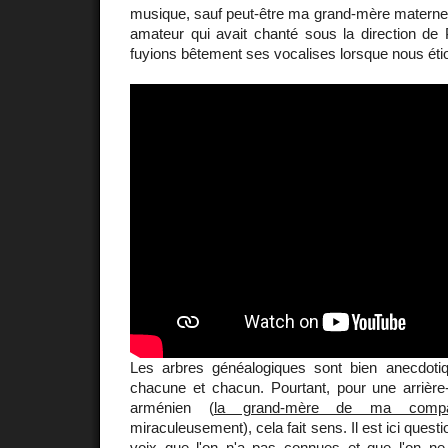
musique, sauf peut-être ma grand-mère maternel
amateur qui avait chanté sous la direction de
fuyions bêtement ses vocalises lorsque nous étio
Les arbres généalogiques sont bien anecdoti
chacune et chacun. Pourtant, pour une arrière-p
arménien (
la grand-mère de ma comp
miraculeusement), cela fait sens. Il est ici quest
voix que l'on n'a pas connues et que l'on ne 