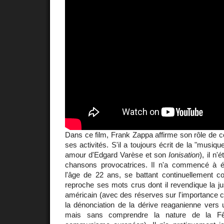
Dans ce film, Frank Zappa affirme son rôle de 
ses activités. S'il a toujours écrit de la "musiqu
amour d'Edgard Varèse et son
Ionisation
), il n
chansons provocatrices. Il n'a commencé à é
l'âge de 22 ans, se battant continuellement co
reproche ses mots crus dont il revendique la just
américain (avec des réserves sur l'importance cu
la dénonciation de la dérive reaganienne vers u
mais sans comprendre la nature de la F