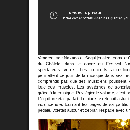
Vendredi soir Nakano et Segal jouaient dans le
du Châtelet dans le cadre du Festival N
spectateurs vernis. Les concerts acoustiqu
permettent de jouir de la musique dans ses m
comprends pas que des musiciens poussent 
joue des muscles. Les systèmes de sonorisa
grâce à la musique. Privilégier le volume, c'est sa
L'équilibre était parfait. Le pianiste retenait astu
violoncelliste, tournant les pages de sa partiti
pédale, voletait autour et zébrait l'espace avec u