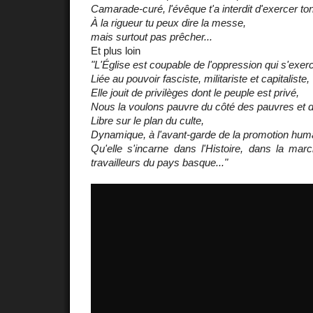
Camarade-curé, l'évêque t'a interdit d'exercer to
À la rigueur tu peux dire la messe,
mais surtout pas prêcher...
Et plus loin
"L'Église est coupable de l'oppression qui s'exerce
Liée au pouvoir fasciste, militariste et capitaliste,
Elle jouit de privilèges dont le peuple est privé,
Nous la voulons pauvre du côté des pauvres et 
Libre sur le plan du culte,
Dynamique, à l'avant-garde de la promotion hum
Qu'elle s'incarne dans l'Histoire, dans la marc
travailleurs du pays basque..."