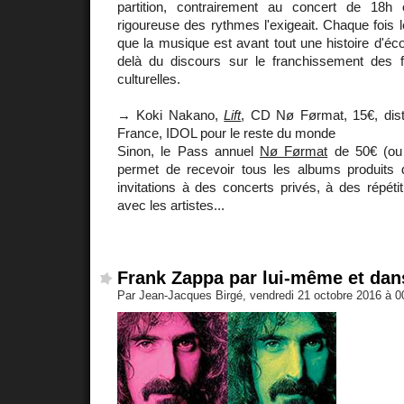
partition, contrairement au concert de 18
rigoureuse des rythmes l'exigeait. Chaque fois le
que la musique est avant tout une histoire d'éco
delà du discours sur le franchissement des f
culturelles.
→ Koki Nakano,
Lift
, CD
Nø Førmat, 15€, dist
France, IDOL pour le reste du monde
Sinon, le Pass annuel
Nø Førmat
de 50€ (ou 
permet de recevoir tous les albums produits 
invitations à des concerts privés, à des répéti
avec les artistes...
Frank Zappa par lui-même et da
Par Jean-Jacques Birgé, vendredi 21 octobre 2016 à 