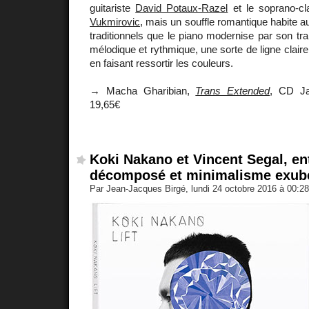
guitariste
David Potaux-Razel
et le soprano-clar
Vukmirovic
, mais un souffle romantique habite a
traditionnels que le piano modernise par son trai
mélodique et rythmique, une sorte de ligne clair
en faisant ressortir les couleurs.
→ Macha Gharibian,
Trans Extended
, CD Jaz
19,65€
Koki Nakano et Vincent Segal, e
décomposé et minimalisme exub
Par Jean-Jacques Birgé, lundi 24 octobre 2016 à 00:2