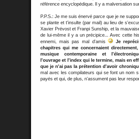
référence encyclopédique. Il y a malversation sur
P.P.S.: Je me suis énervé parce que je ne suppor
se plante et t'insulte (par mail) au lieu de s'exc
Xavier Prévost et Franpi Sunship, et la mauvaise
de lui-même il y a un précipice... Avec cette his
ennemi, mais pas mal d'amis
Je repréci
chapitres qui me concernaient directement,
musique contemporaine et l'électroni
l'ouvrage et l'index qui le termine, mais en ef
que je n'ai pas la prétention d'avoir chroniqu
mal avec les compilateurs qui se font un nom s
payés et qui, de plus, n'assument pas leur respons