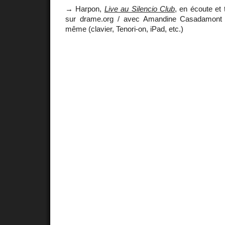
→ Harpon,
Live au Silencio Club
, en écoute et 
sur drame.org / avec Amandine Casadamont 
même (clavier, Tenori-on, iPad, etc.)