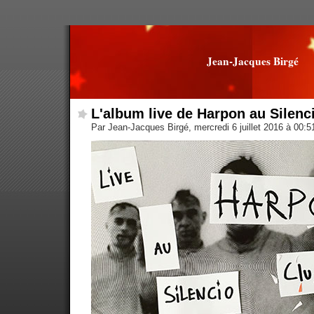
Jean-Jacques Birgé
L'album live de Harpon au Silenci
Par Jean-Jacques Birgé, mercredi 6 juillet 2016 à 00: