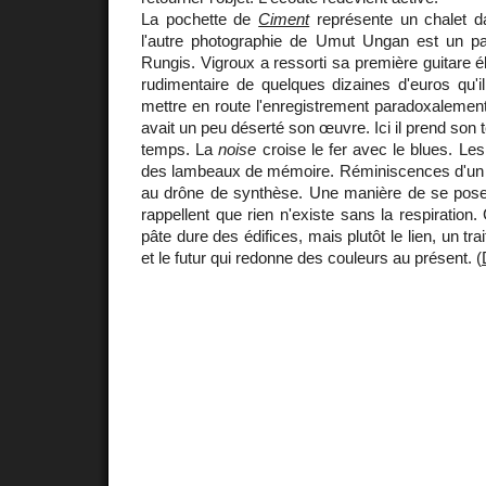
La pochette de
Ciment
représente un chalet d
l'autre photographie de Umut Ungan est un p
Rungis. Vigroux a ressorti sa première guitare é
rudimentaire de quelques dizaines d'euros qu'i
mettre en route l'enregistrement paradoxalemen
avait un peu déserté son œuvre. Ici il prend son
temps. La
noise
croise le fer avec le blues. Les 
des lambeaux de mémoire. Réminiscences d'un g
au drône de synthèse. Une manière de se pos
rappellent que rien n'existe sans la respiration
pâte dure des édifices, mais plutôt le lien, un tra
et le futur qui redonne des couleurs au présent. (