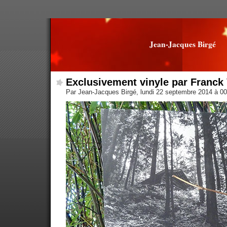
Jean-Jacques Birgé
Exclusivement vinyle par Franck
Par Jean-Jacques Birgé, lundi 22 septembre 2014 à 0