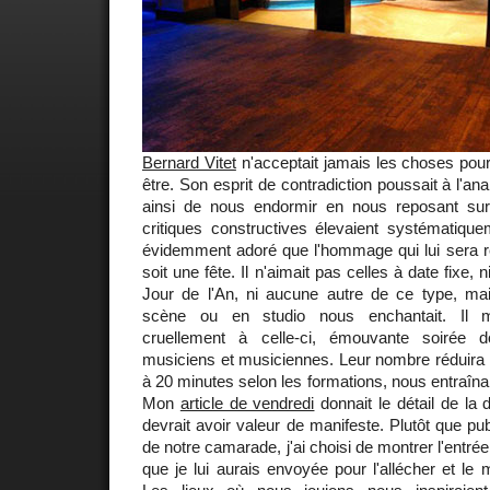
Bernard Vitet
n'acceptait jamais les choses pour
être. Son esprit de contradiction poussait à l'an
ainsi de nous endormir en nous reposant sur
critiques constructives élevaient systématiquem
évidemment adoré que l'hommage qui lui sera r
soit une fête. Il n'aimait pas celles à date fixe, n
Jour de l'An, ni aucune autre de ce type, ma
scène ou en studio nous enchantait. Il 
cruellement à celle-ci, émouvante soirée
musiciens et musiciennes. Leur nombre réduira l
à 20 minutes selon les formations, nous entraîna
Mon
article de vendredi
donnait le détail de la d
devrait avoir valeur de manifeste. Plutôt que pu
de notre camarade, j'ai choisi de montrer l'entré
que je lui aurais envoyée pour l'allécher et le 