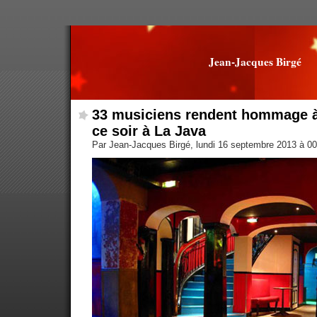
Jean-Jacques Birgé
33 musiciens rendent hommage à
ce soir à La Java
Par Jean-Jacques Birgé, lundi 16 septembre 2013 à 0