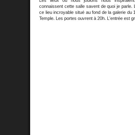
Les lieux où nous jouions nous inspiraien
connaissent cette salle savent de quoi je parle.
ce lieu incroyable situé au fond de la galerie d
Temple. Les portes ouvrent à 20h. L'entrée est gr