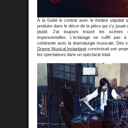
À la Gaîté le contrat avec le théâtre stipulai
produire dans le décor de la pièce qui s'y jouait 
plutôt. J'ai toujours trouvé les scènes 
impersonnelles. L'éclairage ne suffit pas
cohérente avec la dramaturgie musicale. Dès s
Drame Musical instantané
construisait ses prop
les spectateurs dans un spectacle total.