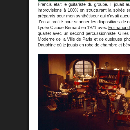
Francis était le guitariste du groupe. Il jouait
improvisions à 100% en structurant la soirée s
préparais pour mon synthétiseur qui n'avait auc
J'en ai profité pour scanner les diapositives de 
Lycée Claude Bernard en 1971 avec
Epimanonda
quartet avec un second percussionniste, Gilles
Moderne de la Ville de Paris et de quelques ph
Dauphine où je jouais en robe de chambre et bér