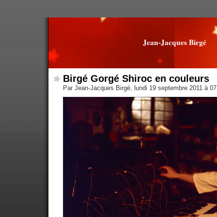
Jean-Jacques Birgé
Birgé Gorgé Shiroc en couleurs
Par Jean-Jacques Birgé, lundi 19 septembre 2011 à 0