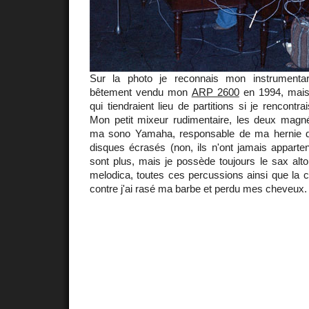
Sur la photo je reconnais mon instrumentar
bêtement vendu mon
ARP 2600
en 1994, mais
qui tiendraient lieu de partitions si je rencont
Mon petit mixeur rudimentaire, les deux mag
ma sono Yamaha, responsable de ma hernie di
disques écrasés (non, ils n'ont jamais appart
sont plus, mais je possède toujours le sax alto,
melodica, toutes ces percussions ainsi que la c
contre j'ai rasé ma barbe et perdu mes cheveux.