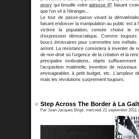
proxy
qui brouille votre
adresse IP
, faisant cro
que l'on vit à l'étranger...
Le tour de passe-passe visant la dématériali
faisant endosser la manipulation au public est à l
victime la population, censée choisir le 
d'expression démocratique. Comme toujours l
boucs émissaires pour commettre ses méfaits. L
amont. La résistance consistera à inventer de 
de non-droit où l'urgence de la création et la ren
principales motivations, objets suffisamment at
l'acquisition matérielle, invention de nouvea
envisageables à petit budget, etc. L'ampleur d
mais les révolutions surprennent toujours.
Step Across The Border à La Gaît
Par Jean-Jacques Birgé, mercredi 21 septembre 2011