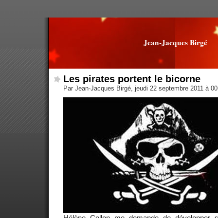
Jean-Jacques Birgé
Les pirates portent le bicorne
Par Jean-Jacques Birgé, jeudi 22 septembre 2011 à 0
Hélène Collon
me demande de développer su