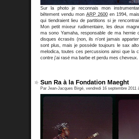
Sur la photo je reconnais mon instrumentar
bêtement vendu mon
ARP 2600
en 1994, mais
qui tiendraient lieu de partitions si je rencont
Mon petit mixeur rudimentaire, les deux mag
ma sono Yamaha, responsable de ma hernie di
disques écrasés (non, ils n'ont jamais appart
sont plus, mais je possède toujours le sax alto,
melodica, toutes ces percussions ainsi que la c
contre j'ai rasé ma barbe et perdu mes cheveux.
Sun Ra à la Fondation Maeght
Par Jean-Jacques Birgé, vendredi 16 septembre 2011 