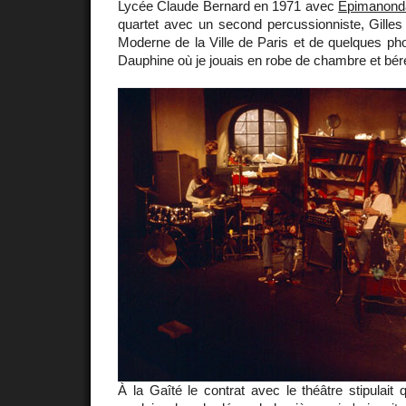
Lycée Claude Bernard en 1971 avec
Epimanonda
quartet avec un second percussionniste, Gilles
Moderne de la Ville de Paris et de quelques ph
Dauphine où je jouais en robe de chambre et bér
À la Gaîté le contrat avec le théâtre stipulai