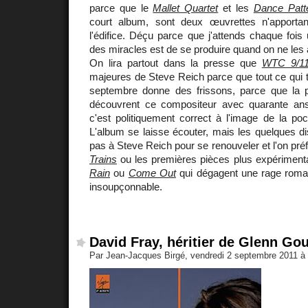
parce que le
Mallet Quartet
et les
Dance Patt
court album, sont deux œuvrettes n'apport
l'édifice. Déçu parce que j'attends chaque fois 
des miracles est de se produire quand on ne les 
On lira partout dans la presse que
WTC 9/1
majeures de Steve Reich parce que tout ce qui 
septembre donne des frissons, parce que la pl
découvrent ce compositeur avec quarante ans
c'est politiquement correct à l'image de la poc
L'album se laisse écouter, mais les quelques d
pas à Steve Reich pour se renouveler et l'on préf
Trains
ou les premières pièces plus expérime
Rain
ou
Come Out
qui dégagent une rage roma
insoupçonnable.
David Fray, héritier de Glenn Go
Par Jean-Jacques Birgé, vendredi 2 septembre 2011 à