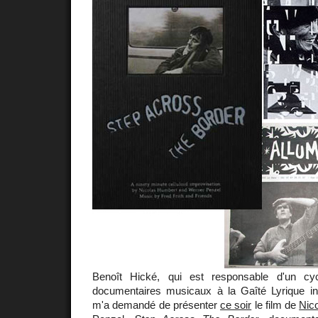
Benoît Hické, qui est responsable d'un cy
documentaires musicaux à la Gaîté Lyrique in
m'a demandé de présenter
ce soir
le film de
Nic