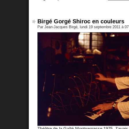
Birgé Gorgé Shiroc en couleurs
Par Jean-Jacques Birgé, lundi 19 septembre 2011 à 0
Théâtre de la Gaîté Montparnasse 1975. J'avais 