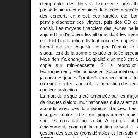
d'emprunter des films à l'excellente médiat
possède ainsi des centaines de bandes magnéti
des concerts en direct, des raretés, etc. L
permis d'acheter des vinyles, puis des CD et
choisir. Les moyens financiers des jeunes ne l
aujourd'hui d'acquérir les albums dont les magaz
etc. font la promotion. Ils font donc des copies
format qui leur esquinte un peu l'écoute crit
s'acquittent de la somme exigée en téléchargean
Mais rien n'a changé. La qualité d'un mp3 est à
copie sur mini-cassette. Si la reproduc
techniquement, elle pousse à l'accumulation,
jamais ces jeunes "pirates" n'auraient acheté to
ou leur ordinateur abritent. La circulation des œu
que leur protection.
La mort du disque a été annoncée par les major
de disques d'alors, multinationales qui avaient pa
accords avec des fournisseurs d'accès. Les
insurgés contre cette mort programmée, ma
sont les gros qui font la loi. À qui profitait
évidemment, pour qui la mutation arrivait à
gestion des stocks (considérables et j'en sais 