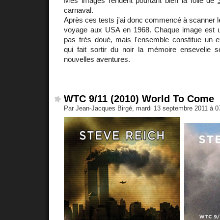
Mes images rendent pourtant bien la folie de
carnaval.
Après ces tests j'ai donc commencé à scanner le
voyage aux USA en 1968. Chaque image est un
pas très doué, mais l'ensemble constitue un ex
qui fait sortir du noir la mémoire ensevelie
nouvelles aventures.
WTC 9/11 (2010) World To Come
Par Jean-Jacques Birgé, mardi 13 septembre 2011 à 