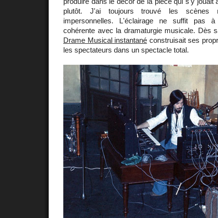
produire dans le décor de la pièce qui s'y jouait 
plutôt. J'ai toujours trouvé les scènes 
impersonnelles. L'éclairage ne suffit pas
cohérente avec la dramaturgie musicale. Dès s
Drame Musical instantané
construisait ses prop
les spectateurs dans un spectacle total.