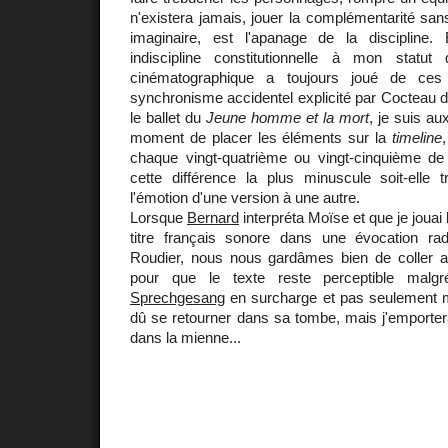
n'existera jamais, jouer la complémentarité san
imaginaire, est l'apanage de la discipline
indiscipline constitutionnelle à mon statut
cinématographique a toujours joué de ces
synchronisme accidentel explicité par Cocteau 
le ballet du
Jeune homme et la mort
, je suis au
moment de placer les éléments sur la
timeline
chaque vingt-quatrième ou vingt-cinquième d
cette différence la plus minuscule soit-elle
l'émotion d'une version à une autre.
Lorsque
Bernard
interpréta Moïse et que je jouai 
titre français sonore dans une évocation ra
Roudier, nous nous gardâmes bien de coller 
pour que le texte reste perceptible malg
Sprechgesang
en surcharge et pas seulement 
dû se retourner dans sa tombe, mais j'emportera
dans la mienne...