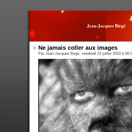
Jean-Jacques Birgé
Ne jamais coller aux images
Par Jean-Jacques Birgé, vendredi 23 juillet 2010 à 00