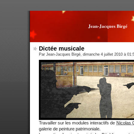
Jean-Jacques Birgé
Dictée musicale
Par Jean-Jacques Birgé, dimanche 4 juillet 2010 à 01
Travailler sur les modules interactifs de
Nicolas 
galerie de peinture patrimoniale.