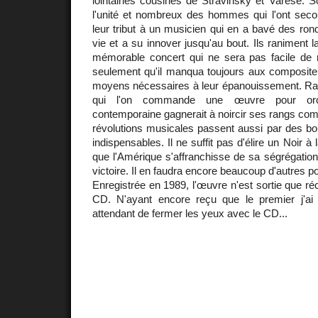
lointaines cousines de Stravinsky et Varèse. Sc
l'unité et nombreux des hommes qui l'ont seco
leur tribut à un musicien qui en a bavé des ro
vie et a su innover jusqu'au bout. Ils raniment 
mémorable concert qui ne sera pas facile de r
seulement qu'il manqua toujours aux compositeu
moyens nécessaires à leur épanouissement. Ra
qui l'on commande une œuvre pour orc
contemporaine gagnerait à noircir ses rangs com
révolutions musicales passent aussi par des b
indispensables. Il ne suffit pas d'élire un Noir 
que l'Amérique s'affranchisse de sa ségrégatio
victoire. Il en faudra encore beaucoup d'autres 
Enregistrée en 1989, l'œuvre n'est sortie que 
CD. N'ayant encore reçu que le premier j'ai
attendant de fermer les yeux avec le CD...