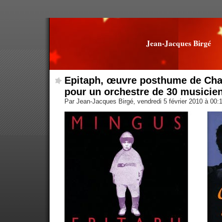
Jean-Jacques Birgé
Epitaph, œuvre posthume de Cha
pour un orchestre de 30 musicie
Par Jean-Jacques Birgé, vendredi 5 février 2010 à 00: