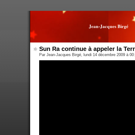
Jean-Jacques Birgé
Sun Ra continue à appeler la Terr
Par Jean-Jacques Birgé, lundi 14 décembre 2009 à 00