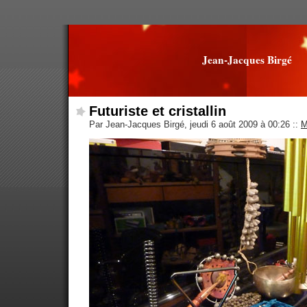
Jean-Jacques Birgé
Futuriste et cristallin
Par Jean-Jacques Birgé, jeudi 6 août 2009 à 00:26
::
M