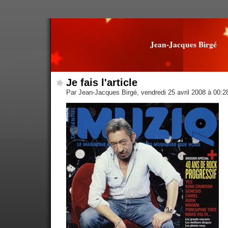
Jean-Jacques Birgé
Je fais l'article
Par Jean-Jacques Birgé, vendredi 25 avril 2008 à 00: