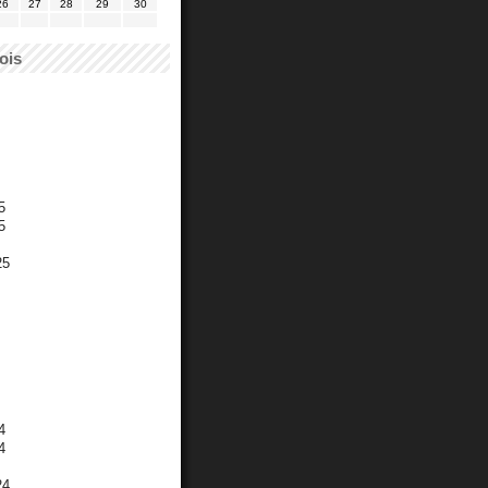
26
27
28
29
30
ois
5
5
25
4
4
24