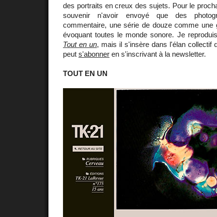
des portraits en creux des sujets. Pour le proch
souvenir n'avoir envoyé que des photog
commentaire, une série de douze comme une
évoquant toutes le monde sonore. Je reprodui
Tout en un
, mais il s'insère dans l'élan collectif
peut
s'abonner
en s'inscrivant à la newsletter.
TOUT EN UN