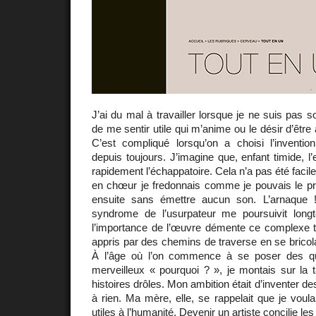
J’ai du mal à travailler lorsque je ne suis pas so
de me sentir utile qui m’anime ou le désir d’êtr
C’est compliqué lorsqu’on a choisi l’inventi
depuis toujours. J’imagine que, enfant timide, l
rapidement l’échappatoire. Cela n’a pas été facile. 
en chœur je fredonnais comme je pouvais le pre
ensuite sans émettre aucun son. L’arnaque !
syndrome de l’usurpateur me poursuivit long
l’importance de l’œuvre démente ce complexe t
appris par des chemins de traverse en se bricola
À l’âge où l’on commence à se poser des qu
merveilleux « pourquoi ? », je montais sur la 
histoires drôles. Mon ambition était d’inventer d
à rien. Ma mère, elle, se rappelait que je voul
utiles à l’humanité. Devenir un artiste concilie le