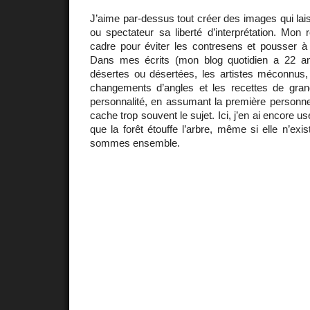
J’aime par-dessus tout créer des images qui lai
ou spectateur sa liberté d’interprétation. Mon r
cadre pour éviter les contresens et pousser 
Dans mes écrits (mon blog quotidien a 22 ans
désertes ou désertées, les artistes méconnus, 
changements d’angles et les recettes de grand-
personnalité, en assumant la première personne d
cache trop souvent le sujet. Ici, j’en ai encore u
que la forêt étouffe l’arbre, même si elle n’ex
sommes ensemble.