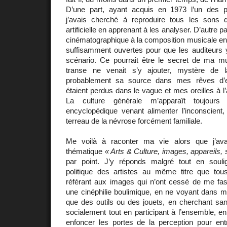
D’une part, ayant acquis en 1973 l’un des p
j’avais cherché à reproduire tous les son
artificielle en apprenant à les analyser. D’autre pa
cinématographique à la composition musicale en 
suffisamment ouvertes pour que les auditeurs y
scénario. Ce pourrait être le secret de ma m
transe ne venait s’y ajouter, mystère de l
probablement sa source dans mes rêves d
étaient perdus dans le vague et mes oreilles à l’
La culture générale m’apparaît toujou
encyclopédique venant alimenter l’inconscient,
terreau de la névrose forcément familiale.
Me voilà à raconter ma vie alors que j’ava
thématique
« Arts & Culture, images, appareils, 
par point. J’y réponds malgré tout en soulig
politique des artistes au même titre que to
référant aux images qui n’ont cessé de me fasc
une cinéphilie boulimique, en ne voyant dans 
que des outils ou des jouets, en cherchant s
socialement tout en participant à l’ensemble, en
enfoncer les portes de la perception pour en