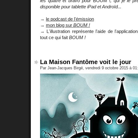
les quatre et bravo pour
BOUM !
, qui je le pr
disponible pour tablette iPad et Androïd...
→
le podcast de l'émission
→
mon blog sur
BOUM !
→ L'illustration représente l'aide de l'applicat
tout ce qui fait
BOUM !
La Maison Fantôme voit le jour
Par Jean-Jacques Birgé, vendredi 9 octobre 2015 à 0