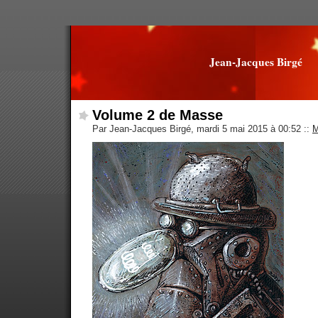
Jean-Jacques Birgé
Volume 2 de Masse
Par Jean-Jacques Birgé, mardi 5 mai 2015 à 00:52
::
M