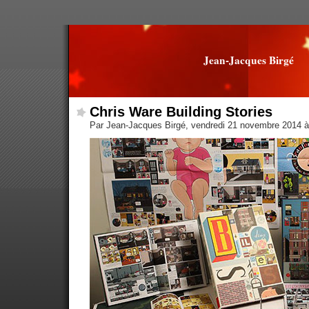
Jean-Jacques Birgé
Chris Ware Building Stories
Par Jean-Jacques Birgé, vendredi 21 novembre 2014 